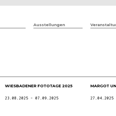
Jump to navigation
Ausstellungen
Veranstalt
WIESBADENER FOTOTAGE 2025
MARGOT UN
23.08.2025
07.09.2025
27.04.2025