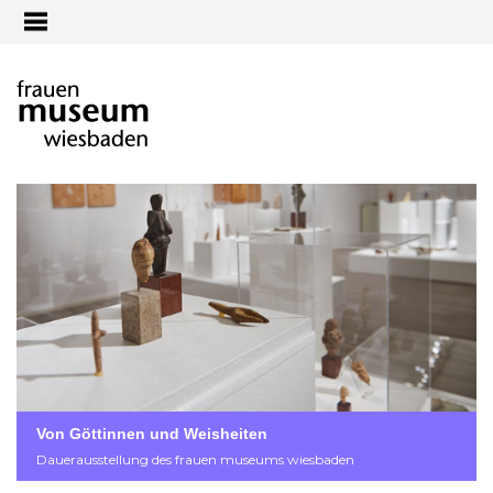
Jump to navigation
Von Göttinnen und Weisheiten
Dauerausstellung des frauen museums wiesbaden