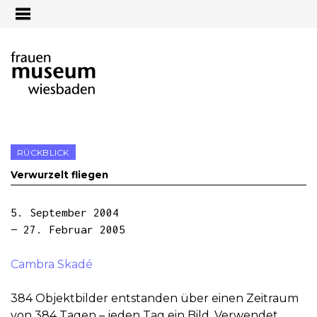
Jump to navigation
RÜCKBLICK
Verwurzelt fliegen
5. September 2004
— 27. Februar 2005
Cambra Skadé
384 Objektbilder entstanden über einen Zeitraum
von 384 Tagen – jeden Tag ein Bild. Verwendet