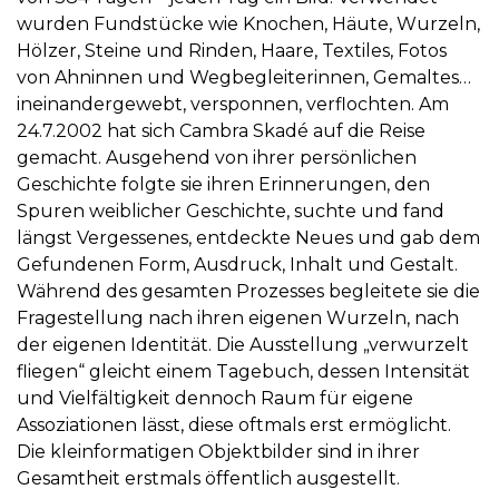
wurden Fundstücke wie Knochen, Häute, Wurzeln,
Hölzer, Steine und Rinden, Haare, Textiles, Fotos
von Ahninnen und Wegbegleiterinnen, Gemaltes…
ineinandergewebt, versponnen, verflochten. Am
24.7.2002 hat sich Cambra Skadé auf die Reise
gemacht. Ausgehend von ihrer persönlichen
Geschichte folgte sie ihren Erinnerungen, den
Spuren weiblicher Geschichte, suchte und fand
längst Vergessenes, entdeckte Neues und gab dem
Gefundenen Form, Ausdruck, Inhalt und Gestalt.
Während des gesamten Prozesses begleitete sie die
Fragestellung nach ihren eigenen Wurzeln, nach
der eigenen Identität. Die Ausstellung „verwurzelt
fliegen“ gleicht einem Tagebuch, dessen Intensität
und Vielfältigkeit dennoch Raum für eigene
Assoziationen lässt, diese oftmals erst ermöglicht.
Die kleinformatigen Objektbilder sind in ihrer
Gesamtheit erstmals öffentlich ausgestellt.