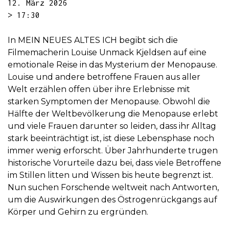
12. März 2026
> 17:30
In MEIN NEUES ALTES ICH begibt sich die
Filmemacherin Louise Unmack Kjeldsen auf eine
emotionale Reise in das Mysterium der Menopause.
Louise und andere betroffene Frauen aus aller
Welt erzählen offen über ihre Erlebnisse mit
starken Symptomen der Menopause. Obwohl die
Hälfte der Weltbevölkerung die Menopause erlebt
und viele Frauen darunter so leiden, dass ihr Alltag
stark beeinträchtigt ist, ist diese Lebensphase noch
immer wenig erforscht. Über Jahrhunderte trugen
historische Vorurteile dazu bei, dass viele Betroffene
im Stillen litten und Wissen bis heute begrenzt ist.
Nun suchen Forschende weltweit nach Antworten,
um die Auswirkungen des Östrogenrückgangs auf
Körper und Gehirn zu ergründen.