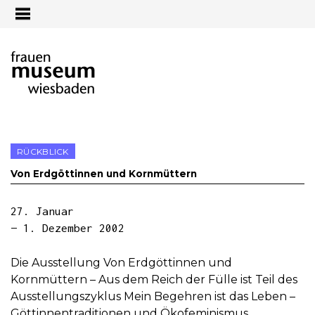
Jump to navigation
RÜCKBLICK
Von Erdgöttinnen und Kornmüttern
27. Januar
— 1. Dezember 2002
Die Ausstellung Von Erdgöttinnen und
Kornmüttern – Aus dem Reich der Fülle ist Teil des
Ausstellungszyklus Mein Begehren ist das Leben –
Göttinnentraditionen und Ökofeminismus.