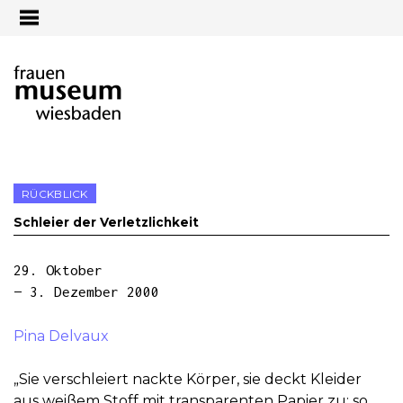
Jump to navigation
RÜCKBLICK
Schleier der Verletzlichkeit
29. Oktober
— 3. Dezember 2000
Pina Delvaux
„Sie verschleiert nackte Körper, sie deckt Kleider
aus weißem Stoff mit transparenten Papier zu; so