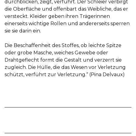
durchblicken, zeigt, verführt. Der Schleier verbirgt
die Oberfläche und offenbart das Weibliche, das er
versteckt. Kleider geben ihren Trägerinnen
einerseits wichtige Rollen und andererseits sperren
sie sie darin ein.
Die Beschaffenheit des Stoffes, ob leichte Spitze
oder grobe Masche, weiches Gewebe oder
Drahtgeflecht formt die Gestalt und verzerrt sie
zugleich. Die Hülle, die das Wesen vor Verletzung
schützt, verführt zur Verletzung.“ (Pina Delvaux)