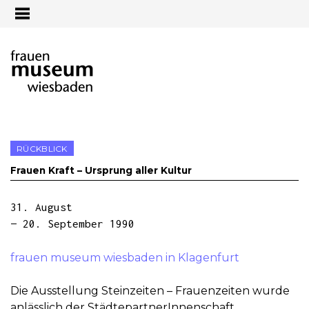
Jump to navigation
RÜCKBLICK
Frauen Kraft – Ursprung aller Kultur
31. August
— 20. September 1990
frauen museum wiesbaden in Klagenfurt
Die Ausstellung Steinzeiten – Frauenzeiten wurde
anlässlich der StädtepartnerInnenschaft