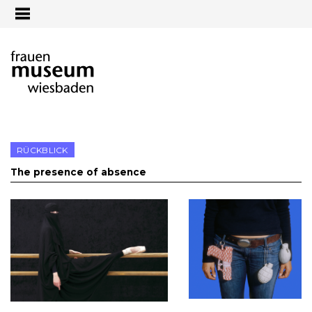
Jump to navigation
RÜCKBLICK
The presence of absence