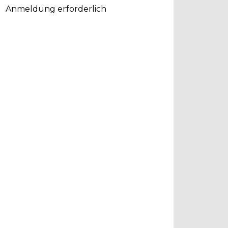
Anmeldung erforderlich