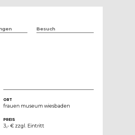
ungen
Besuch
ORT
frauen museum wiesbaden
PREIS
3,- € zzgl. Eintritt