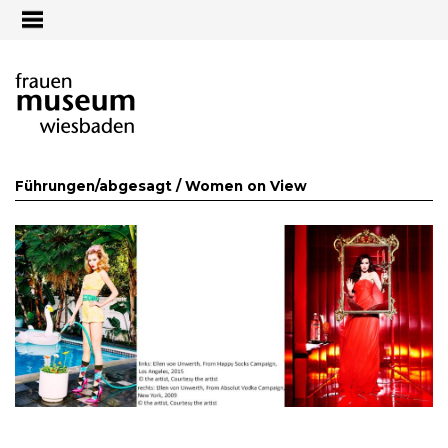
Jump to navigation
Führungen/abgesagt /
Women on View