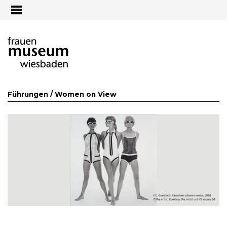
Jump to navigation
Führungen /
Women on View