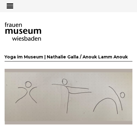
Jump to navigation
Yoga im Museum | Nathalie Galla /
Anouk Lamm Anouk