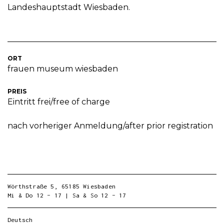
Landeshauptstadt Wiesbaden.
ORT
frauen museum wiesbaden
PREIS
Eintritt frei/free of charge
nach vorheriger Anmeldung/after prior registration
Wörthstraße 5, 65185 Wiesbaden
Mi & Do 12 – 17 | Sa & So 12 – 17
Deutsch