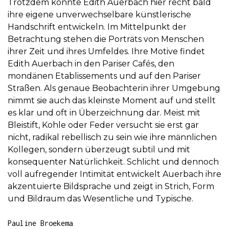
Trotzdem konnte Edith Auerbach hier recht bald
ihre eigene unverwechselbare künstlerische
Handschrift entwickeln. Im Mittelpunkt der
Betrachtung stehen die Porträts von Menschen
ihrer Zeit und ihres Umfeldes. Ihre Motive findet
Edith Auerbach in den Pariser Cafés, den
mondänen Etablissements und auf den Pariser
Straßen. Als genaue Beobachterin ihrer Umgebung
nimmt sie auch das kleinste Moment auf und stellt
es klar und oft in Überzeichnung dar. Meist mit
Bleistift, Kohle oder Feder versucht sie erst gar
nicht, radikal rebellisch zu sein wie ihre männlichen
Kollegen, sondern überzeugt subtil und mit
konsequenter Natürlichkeit. Schlicht und dennoch
voll aufregender Intimität entwickelt Auerbach ihre
akzentuierte Bildsprache und zeigt in Strich, Form
und Bildraum das Wesentliche und Typische.
Pauline Broekema