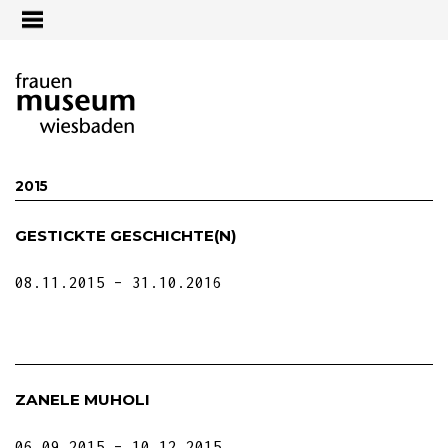
Jump to navigation
2015
GESTICKTE GESCHICHTE(N)
08.11.2015
31.10.2016
ZANELE MUHOLI
06.09.2015
10.12.2015