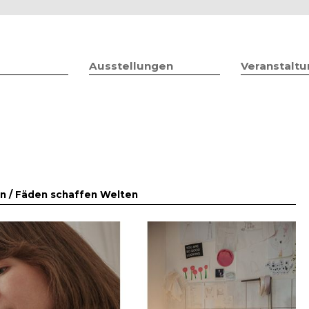
Jump to navigation
Ausstellungen
Veranstalt
n /
Fäden schaffen Welten