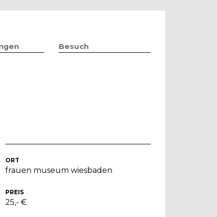
ungen
Besuch
ORT
frauen museum wiesbaden
PREIS
25,- €