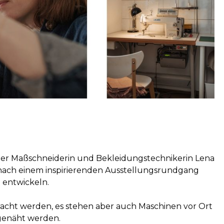
der Maßschneiderin und Bekleidungstechnikerin Lena
 nach einem inspirierenden Ausstellungsrundgang
 entwickeln.
acht werden, es stehen aber auch Maschinen vor Ort
genäht werden.