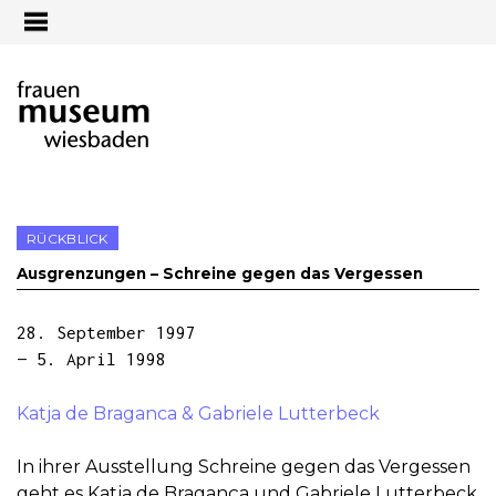
Jump to navigation
RÜCKBLICK
Ausgrenzungen – Schreine gegen das Vergessen
28. September 1997
— 5. April 1998
Katja de Braganca & Gabriele Lutterbeck
In ihrer Ausstellung Schreine gegen das Vergessen
geht es Katja de Bragança und Gabriele Lutterbeck