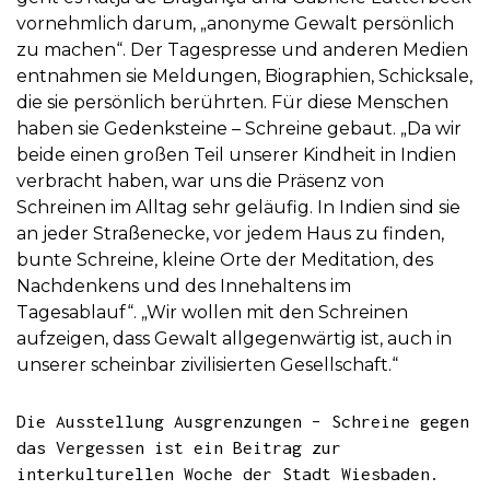
vornehmlich darum, „anonyme Gewalt persönlich
zu machen“. Der Tagespresse und anderen Medien
entnahmen sie Meldungen, Biographien, Schicksale,
die sie persönlich berührten. Für diese Menschen
haben sie Gedenksteine – Schreine gebaut. „Da wir
beide einen großen Teil unserer Kindheit in Indien
verbracht haben, war uns die Präsenz von
Schreinen im Alltag sehr geläufig. In Indien sind sie
an jeder Straßenecke, vor jedem Haus zu finden,
bunte Schreine, kleine Orte der Meditation, des
Nachdenkens und des Innehaltens im
Tagesablauf“. „Wir wollen mit den Schreinen
aufzeigen, dass Gewalt allgegenwärtig ist, auch in
unserer scheinbar zivilisierten Gesellschaft.“
Die Ausstellung Ausgrenzungen – Schreine gegen
das Vergessen ist ein Beitrag zur
interkulturellen Woche der Stadt Wiesbaden.