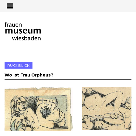
Jump to navigation
RÜCKBLICK
Wo ist Frau Orpheus?