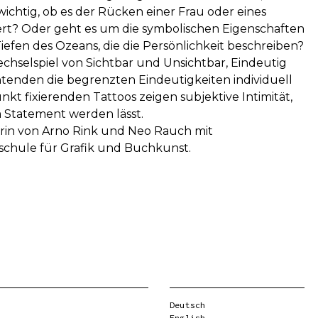
wichtig, ob es der Rücken einer Frau oder eines
ziert? Oder geht es um die symbolischen Eigenschaften
efen des Ozeans, die die Persönlichkeit beschreiben?
echselspiel von Sichtbar und Unsichtbar, Eindeutig
htenden die begrenzten Eindeutigkeiten individuell
kt fixierenden Tattoos zeigen subjektive Intimität,
 Statement werden lässt.
lerin von Arno Rink und Neo Rauch mit
schule für Grafik und Buchkunst.
Deutsch
English