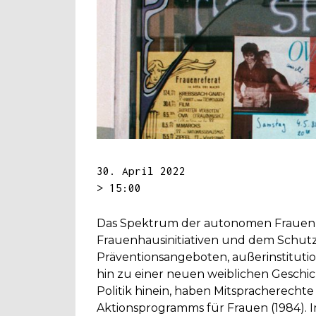
30. April 2022
> 15:00
Das Spektrum der autonomen Frauenpr
Frauenhausinitiativen und dem Schutz
Präventionsangeboten, außerinstitutio
hin zu einer neuen weiblichen Geschi
Politik hinein, haben Mitspracherecht
Aktionsprogramms für Frauen (1984). 