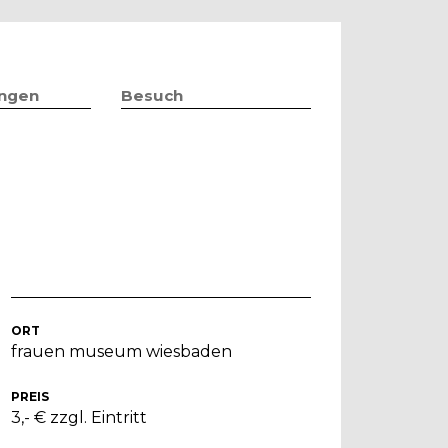
ungen
Besuch
ORT
frauen museum wiesbaden
PREIS
3,- € zzgl. Eintritt