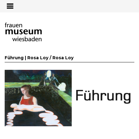
Jump to navigation
Führung | Rosa Loy /
Rosa Loy