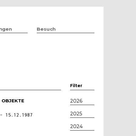
ungen
Besuch
Filter
D OBJEKTE
2026
2025
15.12.1987
2024