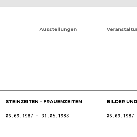
Jump to navigation
Ausstellungen
Veranstalt
STEINZEITEN – FRAUENZEITEN
BILDER UN
06.09.1987
31.05.1988
06.09.1987