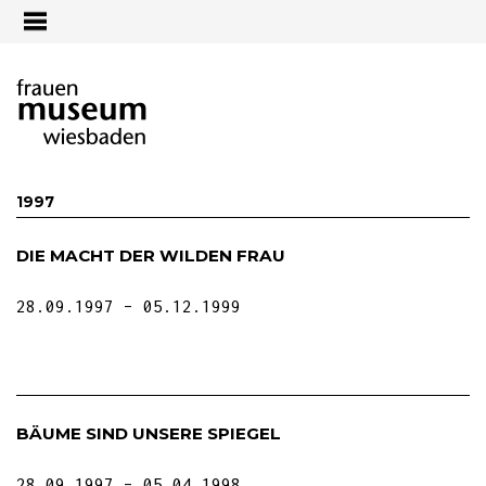
Jump to navigation
1997
DIE MACHT DER WILDEN FRAU
28.09.1997
05.12.1999
BÄUME SIND UNSERE SPIEGEL
28.09.1997
05.04.1998