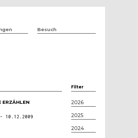
ungen
Besuch
Filter
E ERZÄHLEN
2026
2025
10.12.2009
2024