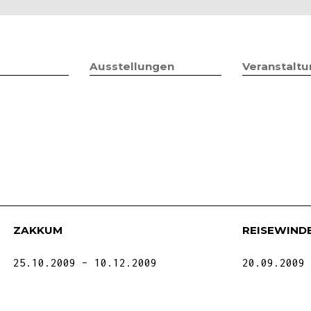
Jump to navigation
Ausstellungen
Veranstalt
ZAKKUM
REISEWIND
25.10.2009
10.12.2009
20.09.2009