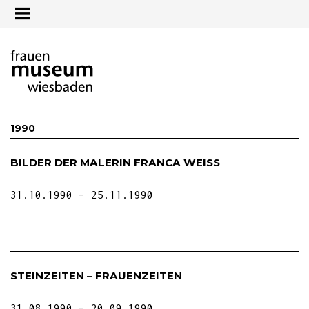
Jump to navigation
1990
BILDER DER MALERIN FRANCA WEISS
31.10.1990
25.11.1990
STEINZEITEN – FRAUENZEITEN
31.08.1990
20.09.1990