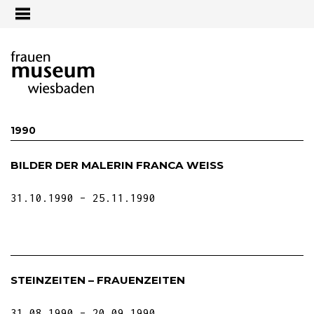
Jump to navigation
1990
BILDER DER MALERIN FRANCA WEISS
31.10.1990
25.11.1990
STEINZEITEN – FRAUENZEITEN
31.08.1990
20.09.1990