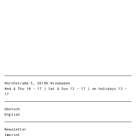
Wörthstraße 5, 65185 Wiesbaden
Wed & Thu 10 – 17 | Sat & Sun 12 – 17 | on holidays 12 –
17
Deutsch
English
Newsletter
Imprint