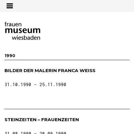
Jump to navigation
1990
BILDER DER MALERIN FRANCA WEISS
31.10.1990
25.11.1990
STEINZEITEN – FRAUENZEITEN
31.08.1990
20.09.1990