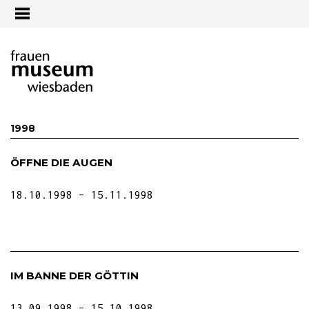
Jump to navigation
1998
ÖFFNE DIE AUGEN
18.10.1998
15.11.1998
IM BANNE DER GÖTTIN
13.09.1998
15.10.1998