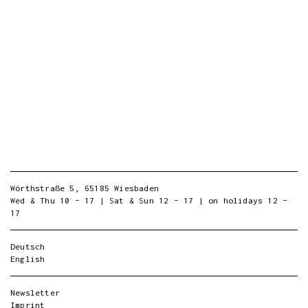
Wörthstraße 5, 65185 Wiesbaden
Wed & Thu 10 – 17 | Sat & Sun 12 – 17 | on holidays 12 –
17
Deutsch
English
Newsletter
Imprint