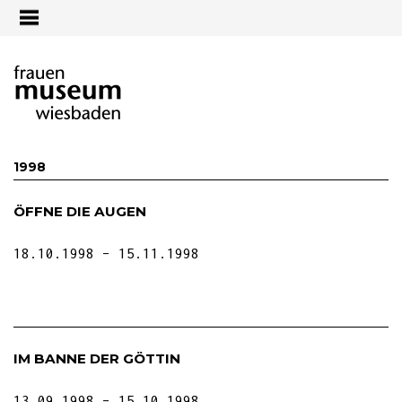
Jump to navigation
1998
ÖFFNE DIE AUGEN
18.10.1998
15.11.1998
IM BANNE DER GÖTTIN
13.09.1998
15.10.1998