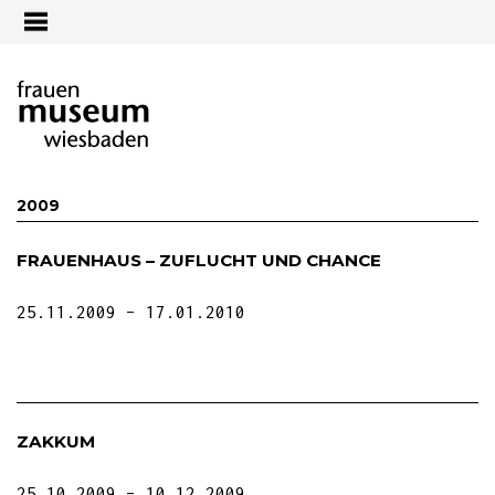
Jump to navigation
2009
FRAUENHAUS – ZUFLUCHT UND CHANCE
25.11.2009
17.01.2010
ZAKKUM
25.10.2009
10.12.2009