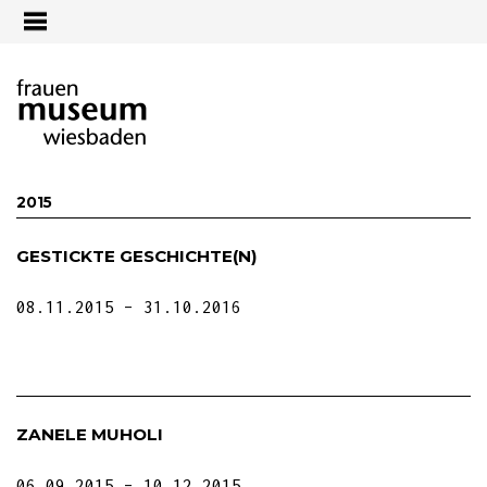
Jump to navigation
2015
GESTICKTE GESCHICHTE(N)
08.11.2015
31.10.2016
ZANELE MUHOLI
06.09.2015
10.12.2015