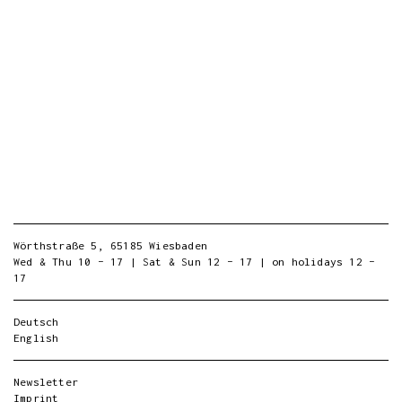
Wörthstraße 5, 65185 Wiesbaden
Wed & Thu 10 – 17 | Sat & Sun 12 – 17 | on holidays 12 –
17
Deutsch
English
Newsletter
Imprint