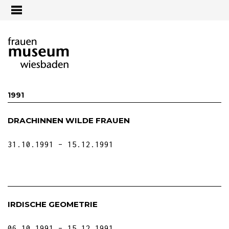
Jump to navigation
1991
DRACHINNEN WILDE FRAUEN
31.10.1991
15.12.1991
IRDISCHE GEOMETRIE
06.10.1991
15.12.1991