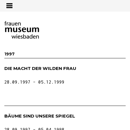
Jump to navigation
1997
DIE MACHT DER WILDEN FRAU
28.09.1997
05.12.1999
BÄUME SIND UNSERE SPIEGEL
28.09.1997
05.04.1998