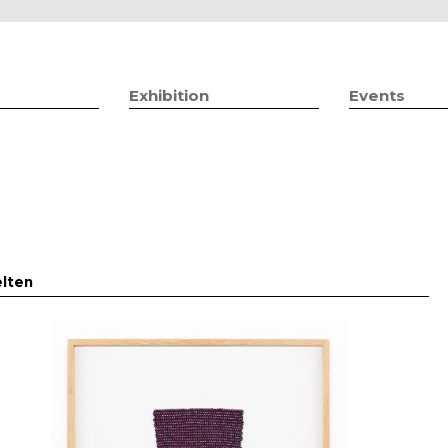
Jump to navigation
Exhibition
Events
lten