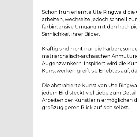
Schon früh erlernte Ute Ringwald die 
arbeiten, wechselte jedoch schnell zu
farbintensive Umgang mit den hochpig
Sinnlichkeit ihrer Bilder.
Kräftig sind nicht nur die Farben, son
matriarchalisch-archaischen Anmutun
Augenzwinkern. Inspiriert wird die K
Kunstwerken greift sie Erlebtes auf, da
Die abstrahierte Kunst von Ute Ringwald
jedem Bild steckt viel Liebe zum Detai
Arbeiten der Künstlerin ermöglichen 
großzügigeren Blick auf sich selbst.