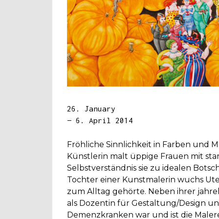
26. January
— 6. April 2014
Fröhliche Sinnlichkeit in Farben und 
Künstlerin malt üppige Frauen mit st
Selbstverständnis sie zu idealen Botsc
Tochter einer Kunstmalerin wuchs Ute
zum Alltag gehörte. Neben ihrer jahre
als Dozentin für Gestaltung/Design un
Demenzkranken war und ist die Malere