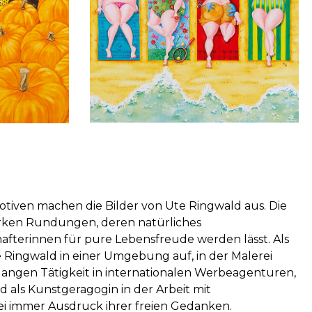
Motiven machen die Bilder von Ute Ringwald aus. Die
arken Rundungen, deren natürliches
hafterinnen für pure Lebensfreude werden lässt. Als
 Ringwald in einer Umgebung auf, in der Malerei
langen Tätigkeit in internationalen Werbeagenturen,
d als Kunstgeragogin in der Arbeit mit
i immer Ausdruck ihrer freien Gedanken.