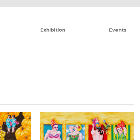
Jump to navigation
Exhibition
Events