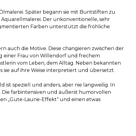
Ölmalerei. Später begann sie mit Buntstiften zu
r Aquarellmalerei. Der unkonventionelle, sehr
mentierten Farben unterstützt die fröhliche
dern auch die Motive. Diese changieren zwischen der
g einer Frau von Willendorf und frechem
ünstlerin vom Leben, dem Alltag. Neben bekannten
s sie auf ihre Weise interpretiert und übersetzt.
 ist speziell und anders, aber nie langweilig. In
l. Die farbintensiven und äußerst humorvollen
den „Gute-Laune-Effekt“ und einen etwas