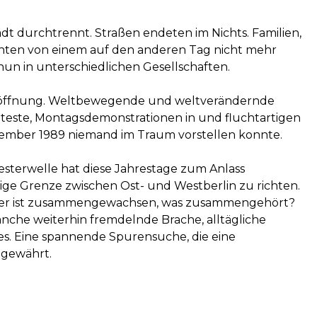
adt durchtrennt. Straßen endeten im Nichts. Familien,
nten von einem auf den anderen Tag nicht mehr
n in unterschiedlichen Gesellschaften.
eröffnung. Weltbewegende und weltverändernde
Proteste, Montagsdemonstrationen in und fluchtartigen
vember 1989 niemand im Traum vorstellen konnte.
esterwelle hat diese Jahrestage zum Anlass
ige Grenze zwischen Ost- und Westberlin zu richten.
Oder ist zusammengewachsen, was zusammengehört?
anche weiterhin fremdelnde Brache, alltägliche
es. Eine spannende Spurensuche, die eine
 gewährt.