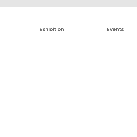
Jump to navigation
Exhibition
Events