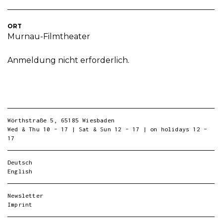
ORT
Murnau-Filmtheater
Anmeldung nicht erforderlich.
Wörthstraße 5, 65185 Wiesbaden
Wed & Thu 10 – 17 | Sat & Sun 12 – 17 | on holidays 12 –
17
Deutsch
English
Newsletter
Imprint