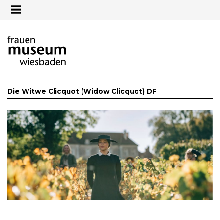
Jump to navigation
Die Witwe Clicquot (Widow Clicquot) DF