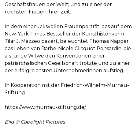
Geschäftsfrauen der Welt; und zu einer der
reichsten Frauen ihrer Zeit.
In dem eindrucksvollen Frauenporträt, das auf dem
New-York-Times-Bestseller der Kunsthistorikerin
Tilar J. Mazzeo basiert, beleuchtet Thomas Napper
das Leben von Barbe-Nicole Clicquot Ponsardin, die
als junge Witwe den Konventionen einer
patriarchalischen Gesellschaft trotzte und zu einer
der erfolgreichsten Unternehmerinnen aufstieg.
In Kooperation mit der Friedrich-Wilhelm-Murnau-
Stiftung
https://www.murnau-stiftung.de/
Bild © Capelight Pictures