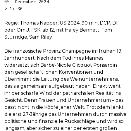
05. December 2024
> 17:30
Regie: Thomas Napper, US 2024, 90 min, DCP, DF
oder OmU, FSK: ab 12, mit Haley Bennett, Tom
Sturridge, Sam Riley
Die französische Provinz Champagne im frühen 19.
Jahrhundert: Nach dem Tod ihres Mannes
widersetzt sich Barbe-Nicole Clicquot Ponsardin
den gesellschaftlichen Konventionen und
übernimmt die Leitung des Weinunternehmens,
das sie gemeinsam aufgebaut haben. Direkt weht
ihr der scharfe Wind der patriarchalen Realität ins
Gesicht. Denn Frauen und Unternehmertum – das
passt nicht in die Köpfe jener Welt. Trotzdem lenkt
die erst 27-Jährige das Unternehmen durch massive
politische und finanzielle Rückschläge und wird so
langsam, aber sicher zu einer der ersten großen