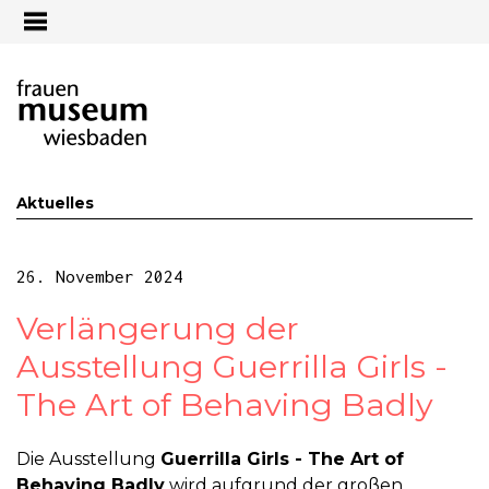
Jump to navigation
Aktuelles
26. November 2024
Verlängerung der
Ausstellung Guerrilla Girls -
The Art of Behaving Badly
Die Ausstellung
Guerrilla Girls - The Art of
Behaving Badly
wird aufgrund der großen