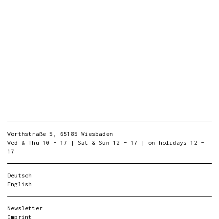
Wörthstraße 5, 65185 Wiesbaden
Wed & Thu 10 – 17 | Sat & Sun 12 – 17 | on holidays 12 –
17
Deutsch
English
Newsletter
Imprint