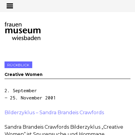
Jump to navigation
RÜCKBLICK
Creative Women
2. September
— 25. November 2001
Bilderzyklus – Sandra Brandeis Crawfords
Sandra Brandeis Crawfords Bilderzyklus „Creative
Women“ ist Spurensuche und Hommage,