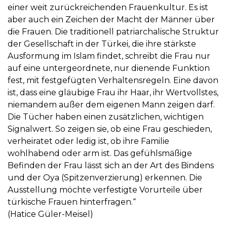
einer weit zurückreichenden Frauenkultur. Es ist
aber auch ein Zeichen der Macht der Männer über
die Frauen. Die traditionell patriarchalische Struktur
der Gesellschaft in der Türkei, die ihre stärkste
Ausformung im Islam findet, schreibt die Frau nur
auf eine untergeordnete, nur dienende Funktion
fest, mit festgefügten Verhaltensregeln. Eine davon
ist, dass eine gläubige Frau ihr Haar, ihr Wertvollstes,
niemandem außer dem eigenen Mann zeigen darf.
Die Tücher haben einen zusätzlichen, wichtigen
Signalwert. So zeigen sie, ob eine Frau geschieden,
verheiratet oder ledig ist, ob ihre Familie
wohlhabend oder arm ist. Das gefühlsmäßige
Befinden der Frau lässt sich an der Art des Bindens
und der Oya (Spitzenverzierung) erkennen. Die
Ausstellung möchte verfestigte Vorurteile über
türkische Frauen hinterfragen.“
(Hatice Güler-Meisel)