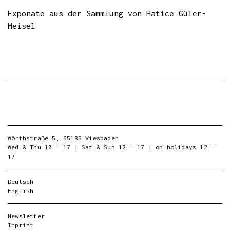
Exponate aus der Sammlung von Hatice Güler-
Meisel
Wörthstraße 5, 65185 Wiesbaden
Wed & Thu 10 – 17 | Sat & Sun 12 – 17 | on holidays 12 –
17
Deutsch
English
Newsletter
Imprint