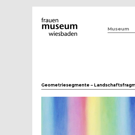
Museum
Geometriesegmente – Landschaftsfrag