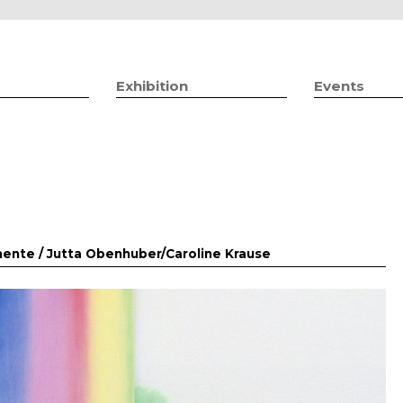
Jump to navigation
Exhibition
Events
mente /
Jutta Obenhuber/Caroline Krause