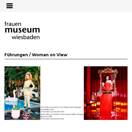
Jump to navigation
Führungen /
Woman on View