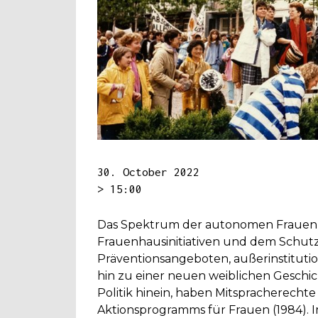
30. October 2022
> 15:00
Das Spektrum der autonomen Frauenpr
Frauenhausinitiativen und dem Schutz
Präventionsangeboten, außerinstitutio
hin zu einer neuen weiblichen Geschi
Politik hinein, haben Mitspracherecht
Aktionsprogramms für Frauen (1984). 