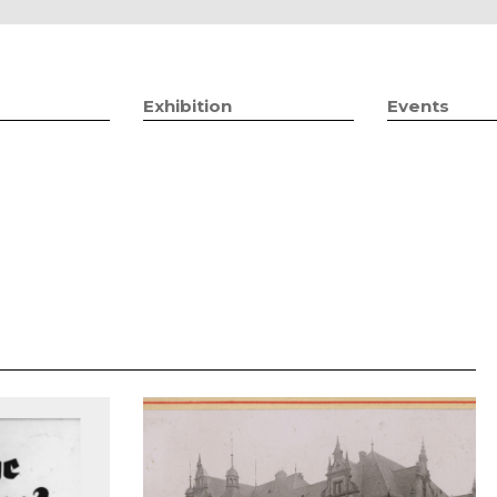
Jump to navigation
Exhibition
Events