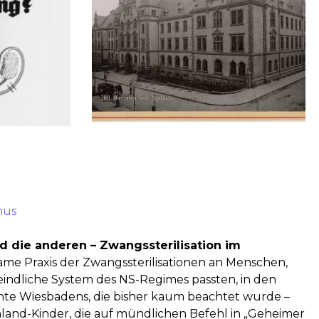
mus
d die anderen – Zwangssterilisation im
me Praxis der Zwangssterilisationen an Menschen,
nfeindliche System des NS-Regimes passten, in den
ichte Wiesbadens, die bisher kaum beachtet wurde –
land-Kinder, die auf mündlichen Befehl in „Geheimer