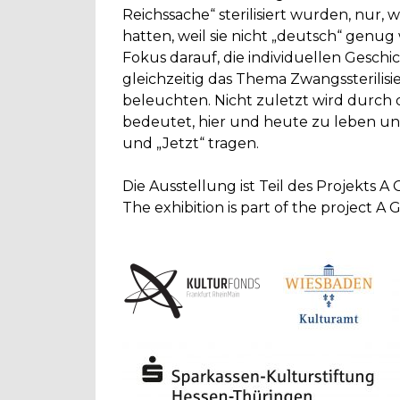
Reichssache“ sterilisiert wurden, nur, w
hatten, weil sie nicht „deutsch“ genu
Fokus darauf, die individuellen Gesch
gleichzeitig das Thema Zwangssterili
beleuchten. Nicht zuletzt wird durch d
bedeutet, hier und heute zu leben und
und „Jetzt“ tragen.
Die Ausstellung ist Teil des Projekts A
The exhibition is part of the project A