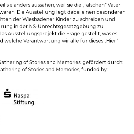
eil sie anders aussahen, weil sie die „falschen“ Väter
g waren. Die Ausstellung legt dabei einen besonderen
ichten der Wiesbadener Kinder zu schreiben und
sierung in der NS-Unrechtsgesetzgebung zu
as Ausstellungsprojekt die Frage gestellt, was es
 welche Verantwortung wir alle für dieses „Hier“
 Gathering of Stories and Memories, gefördert durch:
 Gathering of Stories and Memories, funded by: