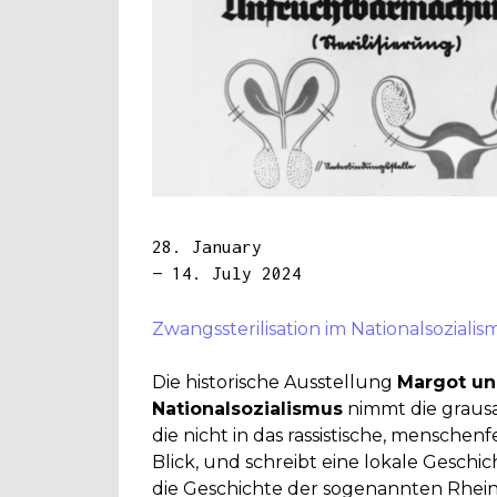
28. January
— 14. July 2024
Zwangssterilisation im Nationalsozialis
Die historische Ausstellung
Margot un
Nationalsozialismus
nimmt die grausa
die nicht in das rassistische, mensche
Blick, und schreibt eine lokale Gesch
die Geschichte der sogenannten Rhein