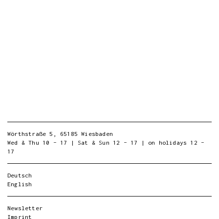
Wörthstraße 5, 65185 Wiesbaden
Wed & Thu 10 – 17 | Sat & Sun 12 – 17 | on holidays 12 –
17
Deutsch
English
Newsletter
Imprint