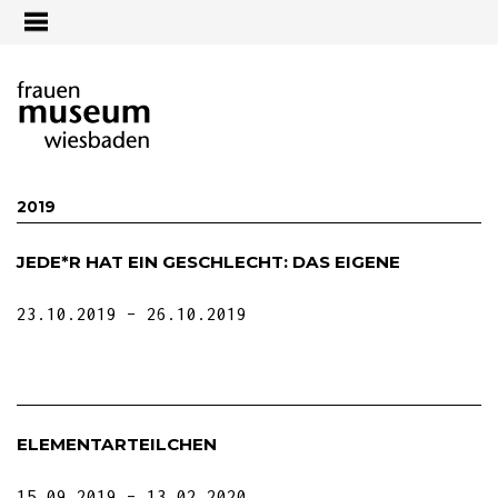
Jump to navigation
2019
JEDE*R HAT EIN GESCHLECHT: DAS EIGENE
23.10.2019
26.10.2019
ELEMENTARTEILCHEN
15.09.2019
13.02.2020